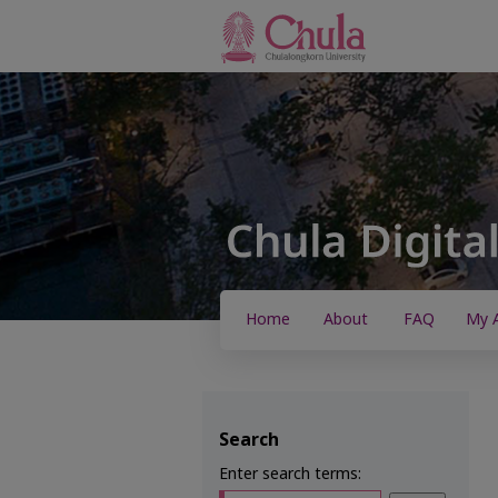
Home
About
FAQ
My 
Search
Enter search terms: