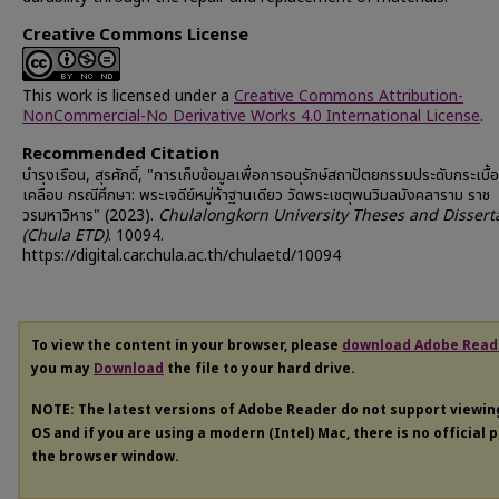
Creative Commons License
This work is licensed under a
Creative Commons Attribution-
NonCommercial-No Derivative Works 4.0 International License
.
Recommended Citation
บำรุงเรือน, สุรศักดิ์, "การเก็บข้อมูลเพื่อการอนุรักษ์สถาปัตยกรรมประดับกระเบื้
เคลือบ กรณีศึกษา: พระเจดีย์หมู่ห้าฐานเดียว วัดพระเชตุพนวิมลมังคลาราม ราช
วรมหาวิหาร" (2023).
Chulalongkorn University Theses and Dissert
(Chula ETD)
. 10094.
https://digital.car.chula.ac.th/chulaetd/10094
To view the content in your browser, please
download Adobe Read
you may
Download
the file to your hard drive.
NOTE: The latest versions of Adobe Reader do not support viewi
OS and if you are using a modern (Intel) Mac, there is no official 
the browser window.