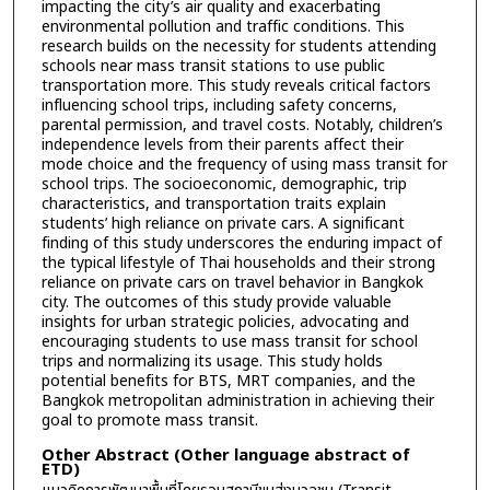
impacting the city’s air quality and exacerbating
environmental pollution and traffic conditions. This
research builds on the necessity for students attending
schools near mass transit stations to use public
transportation more. This study reveals critical factors
influencing school trips, including safety concerns,
parental permission, and travel costs. Notably, children’s
independence levels from their parents affect their
mode choice and the frequency of using mass transit for
school trips. The socioeconomic, demographic, trip
characteristics, and transportation traits explain
students’ high reliance on private cars. A significant
finding of this study underscores the enduring impact of
the typical lifestyle of Thai households and their strong
reliance on private cars on travel behavior in Bangkok
city. The outcomes of this study provide valuable
insights for urban strategic policies, advocating and
encouraging students to use mass transit for school
trips and normalizing its usage. This study holds
potential benefits for BTS, MRT companies, and the
Bangkok metropolitan administration in achieving their
goal to promote mass transit.
Other Abstract (Other language abstract of
ETD)