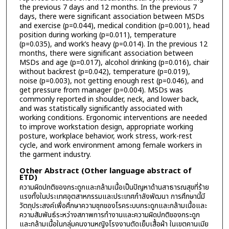
the previous 7 days and 12 months. In the previous 7
days, there were significant association between MSDs
and exercise (p=0.044), medical condition (p=0.001), head
position during working (p=0.011), temperature
(p=0.035), and work’s heavy (p=0.014). In the previous 12
months, there were significant association between
MSDs and age (p=0.017), alcohol drinking (p=0.016), chair
without backrest (p=0.042), temperature (p=0.019),
noise (p=0.003), not getting enough rest (p=0.046), and
get pressure from manager (p=0.004). MSDs was
commonly reported in shoulder, neck, and lower back,
and was statistically significantly associated with
working conditions. Ergonomic interventions are needed
to improve workstation design, appropriate working
posture, workplace behavior, work stress, work-rest
cycle, and work environment among female workers in
the garment industry.
Other Abstract (Other language abstract of
ETD)
ความผิดปกติของกระดูกและกล้ามเนื้อเป็นปัญหาด้านสาธารณสุขที่ร้าย
แรงทั้งในประเทศอุตสาหกรรมและประเทศกำลังพัฒนา การศึกษานี้มี
วัตถุประสงค์เพื่อศึกษาความชุกของโรคระบบกระดูกและกล้ามเนื้อและ
ความสัมพันธ์ระหว่างสภาพการทำงานและความผิดปกติของกระดูก
และกล้ามเนื้อในกลุ่มคนงานหญิงโรงงานตัดเย็บเสื้อผ้า ในเขตคานเมีย