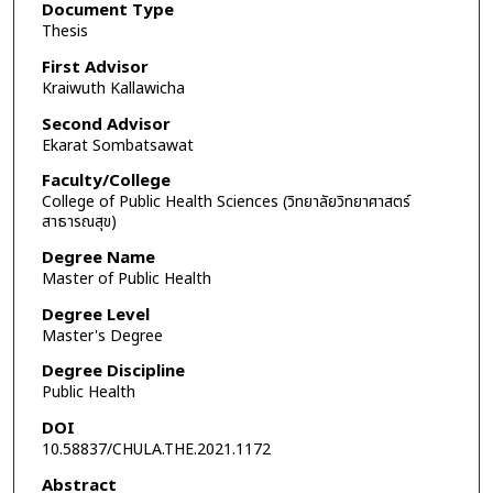
Document Type
Thesis
First Advisor
Kraiwuth Kallawicha
Second Advisor
Ekarat Sombatsawat
Faculty/College
College of Public Health Sciences (วิทยาลัยวิทยาศาสตร์
สาธารณสุข)
Degree Name
Master of Public Health
Degree Level
Master's Degree
Degree Discipline
Public Health
DOI
10.58837/CHULA.THE.2021.1172
Abstract