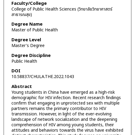
Faculty/College
College of Public Health Sciences (วิทยาลัยวิทยาศาสตร์
สาธารณสุข)
Degree Name
Master of Public Health
Degree Level
Master's Degree
Degree Discipline
Public Health
DOI
10.58837/CHULA.THE.2022.1043
Abstract
Young students in China have emerged as a high-risk
demographic for HIV infection. Recent research findings
confirm that engaging in unprotected sex with multiple
partners remains the primary contributor to HIV
transmission. However, in light of the ever-evolving
landscape of network socialization and the deepening
comprehension of HIV among young students, their
attitudes and behaviors towards the virus have exhibited