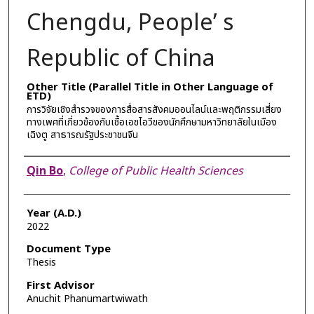
Chengdu, People’ s
Republic of China
Other Title (Parallel Title in Other Language of
ETD)
การวิจัยเชิงสำรวจของการสื่อสารสังคมออนไลน์และพฤติกรรมเสี่ยง
ทางเพศที่เกี่ยวข้องกับเชื้อเอชไอวีของนักศึกษามหาวิทยาลัยในเมือง
เฉิงตู สาธารณรัฐประชาชนจีน
Author
Qin Bo
,
College of Public Health Sciences
Year (A.D.)
2022
Document Type
Thesis
First Advisor
Anuchit Phanumartwiwath