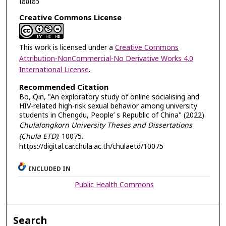
เอชไอวี
Creative Commons License
This work is licensed under a
Creative Commons
Attribution-NonCommercial-No Derivative Works 4.0
International License
.
Recommended Citation
Bo, Qin, "An exploratory study of online socialising and
HIV-related high-risk sexual behavior among university
students in Chengdu, People’ s Republic of China" (2022).
Chulalongkorn University Theses and Dissertations
(Chula ETD)
. 10075.
https://digital.car.chula.ac.th/chulaetd/10075
INCLUDED IN
Public Health Commons
Search