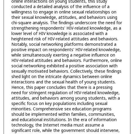
online interactions on young students, this study
conducted a detailed analysis of the influence of a
willingness to engage in online sexual relationships on
their sexual knowledge, attitudes, and behaviors using
chi-square analysis. The findings underscore the need for
strengthening respondents' HIV-related knowledge, as a
lower level of HIV knowledge is associated with a
heightened risk of HIV-related attitudes and behaviors.
Notably, social networking platforms demonstrated a
positive impact on respondents' HIV-related knowledge,
while simultaneously exerting a negative influence on
HIV-related attitudes and behaviors. Furthermore, online
social networking exhibited a positive association with
sexually motivated behaviors. Collectively, these findings
shed light on the intricate dynamics between online
interactions and the sexual health of young students.
Hence, this paper concludes that there is a pressing
need for stringent regulation of HIV-related knowledge,
attitudes, and behaviors among young students, with a
specific focus on key populations including sexual
minorities. Comprehensive sex education programs
should be implemented within families, communities,
and educational institutions. In the era of information
technology, the Internet media must assume a
significant role, while the government should intervene,