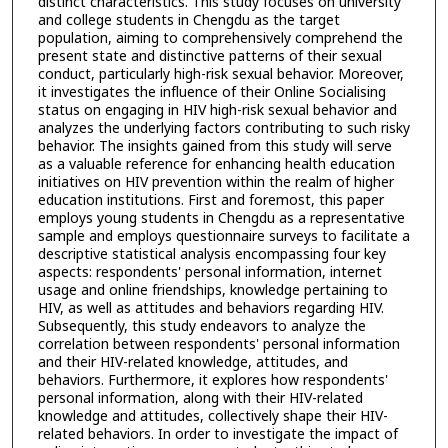
distinct characteristics. This study focuses on university
and college students in Chengdu as the target
population, aiming to comprehensively comprehend the
present state and distinctive patterns of their sexual
conduct, particularly high-risk sexual behavior. Moreover,
it investigates the influence of their Online Socialising
status on engaging in HIV high-risk sexual behavior and
analyzes the underlying factors contributing to such risky
behavior. The insights gained from this study will serve
as a valuable reference for enhancing health education
initiatives on HIV prevention within the realm of higher
education institutions. First and foremost, this paper
employs young students in Chengdu as a representative
sample and employs questionnaire surveys to facilitate a
descriptive statistical analysis encompassing four key
aspects: respondents' personal information, internet
usage and online friendships, knowledge pertaining to
HIV, as well as attitudes and behaviors regarding HIV.
Subsequently, this study endeavors to analyze the
correlation between respondents' personal information
and their HIV-related knowledge, attitudes, and
behaviors. Furthermore, it explores how respondents'
personal information, along with their HIV-related
knowledge and attitudes, collectively shape their HIV-
related behaviors. In order to investigate the impact of