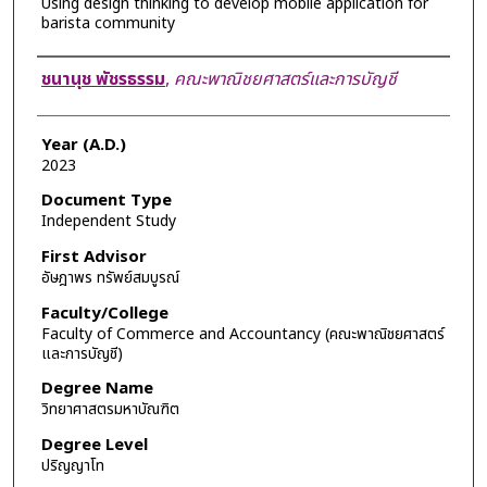
Using design thinking to develop mobile application for
barista community
Author
ชนานุช พัชรธรรม
,
คณะพาณิชยศาสตร์และการบัญชี
Year (A.D.)
2023
Document Type
Independent Study
First Advisor
อัษฎาพร ทรัพย์สมบูรณ์
Faculty/College
Faculty of Commerce and Accountancy (คณะพาณิชยศาสตร์
และการบัญชี)
Degree Name
วิทยาศาสตรมหาบัณฑิต
Degree Level
ปริญญาโท