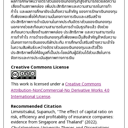
ผลการศึกษาพบว่าอัตราส่วนของเงินกองทุนที่สูงสามารถช่วยลดความ
เสี่ยงด้านสภาพคล่อง เพิ่มประสิทธิภาพและความสามารถในการทำ
กำไร และผลการศึกษายังเน้นถึงความสำคัญ ของการรักษาเงินกองทุน
ที่เพียงพอเพื่อให้เกิดความมั่นคงทางการเงินและเสริมสร้าง
ประสิทธิภาพการดำเนินงานในภาคประกันอัตราส่วนของเงินกองทุน
นอกจากช่วยสะท้อนความสามารถในการดำเนินธุรกิจแล้ว ยังช่วย
สะท้อนความเสี่ยงด้านสภาพคล่อง ประสิทธิภาพ และความสามารถใน
การทำกำไร การดำรงเงินกองทุนที่เพียงพอเป็นสิ่งสำคัญสำหรับความ
มั่นคงทางการเงินของบริษัทประกัน การศึกษานี้เสริมสร้างความเข้าใจ
ในความสัมพันธ์ระหว่างอัตราส่วนของเงินกองทุนและตัวชี้วัด
ประสิทธิภาพซึ่งให้ข้อมูลที่เป็นประโยชน์กับผู้มีส่วนได้ส่วนเสียในการ
จัดการและการประเมินสุขภาพทางการเงิน
Creative Commons License
This work is licensed under a
Creative Commons
Attribution-NonCommercial-No Derivative Works 4.0
International License
.
Recommended Citation
Limvisitsakul, Supanuch, "The effect of capital ratio on
risk, efficiency and profitability of insurance companies:
evidence from Singapore and Thailand" (2022).
Chulalongkorn University Theses and Dissertations