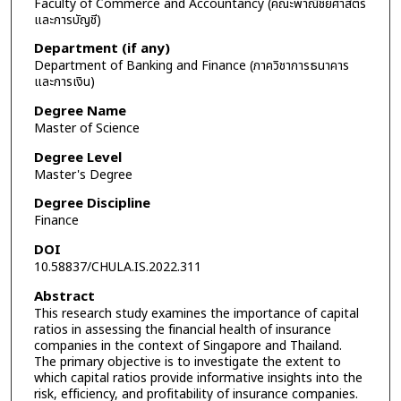
Faculty of Commerce and Accountancy (คณะพาณิชยศาสตร์
และการบัญชี)
Department (if any)
Department of Banking and Finance (ภาควิชาการธนาคาร
และการเงิน)
Degree Name
Master of Science
Degree Level
Master's Degree
Degree Discipline
Finance
DOI
10.58837/CHULA.IS.2022.311
Abstract
This research study examines the importance of capital
ratios in assessing the financial health of insurance
companies in the context of Singapore and Thailand.
The primary objective is to investigate the extent to
which capital ratios provide informative insights into the
risk, efficiency, and profitability of insurance companies.