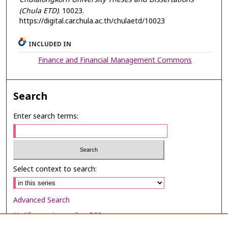
(Chula ETD)
. 10023.
https://digital.car.chula.ac.th/chulaetd/10023
INCLUDED IN
Finance and Financial Management Commons
Search
Enter search terms:
Select context to search:
Advanced Search
Notify me via email or
RSS