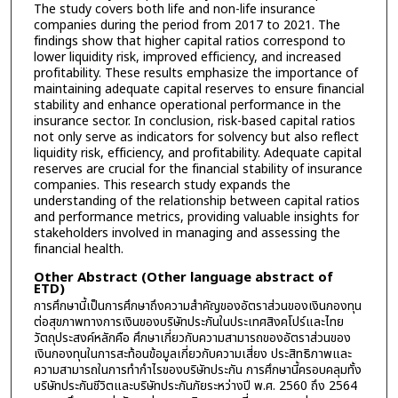
The study covers both life and non-life insurance
companies during the period from 2017 to 2021. The
findings show that higher capital ratios correspond to
lower liquidity risk, improved efficiency, and increased
profitability. These results emphasize the importance of
maintaining adequate capital reserves to ensure financial
stability and enhance operational performance in the
insurance sector. In conclusion, risk-based capital ratios
not only serve as indicators for solvency but also reflect
liquidity risk, efficiency, and profitability. Adequate capital
reserves are crucial for the financial stability of insurance
companies. This research study expands the
understanding of the relationship between capital ratios
and performance metrics, providing valuable insights for
stakeholders involved in managing and assessing the
financial health.
Other Abstract (Other language abstract of
ETD)
การศึกษานี้เป็นการศึกษาถึงความสำคัญของอัตราส่วนของเงินกองทุน
ต่อสุขภาพทางการเงินของบริษัทประกันในประเทศสิงคโปร์และไทย
วัตถุประสงค์หลักคือ ศึกษาเกี่ยวกับความสามารถของอัตราส่วนของ
เงินกองทุนในการสะท้อนข้อมูลเกี่ยวกับความเสี่ยง ประสิทธิภาพและ
ความสามารถในการทำกำไรของบริษัทประกัน การศึกษานี้ครอบคลุมทั้ง
บริษัทประกันชีวิตและบริษัทประกันภัยระหว่างปี พ.ศ. 2560 ถึง 2564