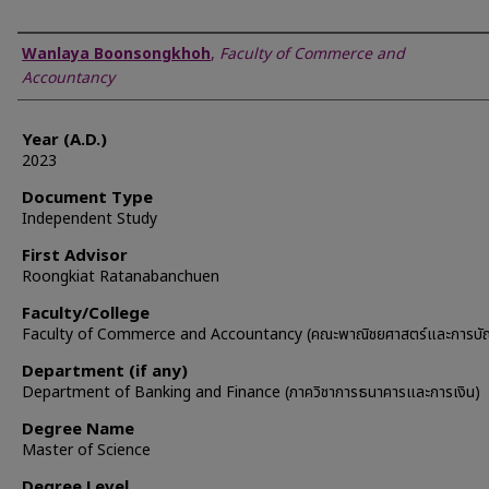
Author
Wanlaya Boonsongkhoh
,
Faculty of Commerce and
Accountancy
Year (A.D.)
2023
Document Type
Independent Study
First Advisor
Roongkiat Ratanabanchuen
Faculty/College
Faculty of Commerce and Accountancy (คณะพาณิชยศาสตร์และการบัญ
Department (if any)
Department of Banking and Finance (ภาควิชาการธนาคารและการเงิน)
Degree Name
Master of Science
Degree Level