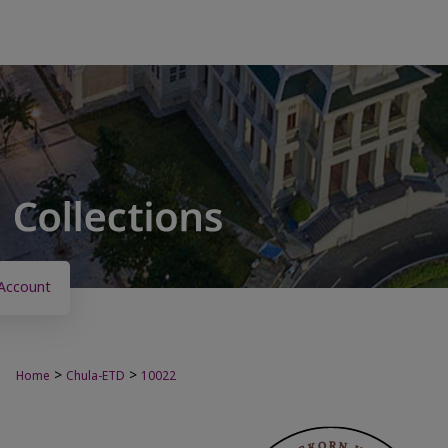
Account
>
>
Home
Chula-ETD
10022