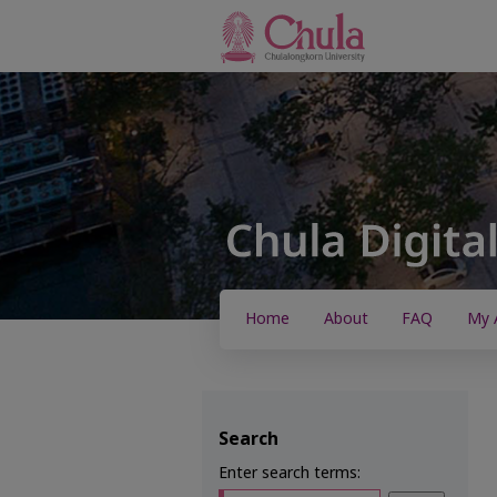
Home
About
FAQ
My 
Search
Enter search terms: